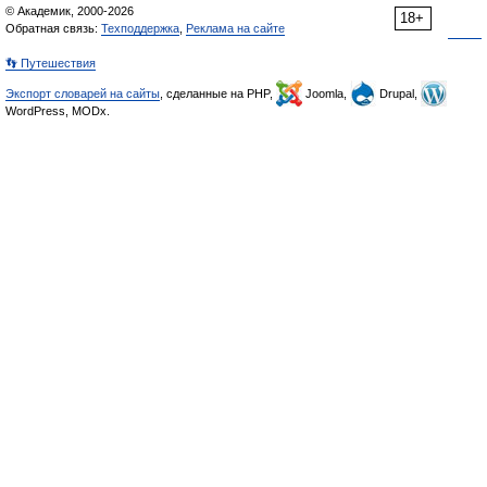
© Академик, 2000-2026
18+
Обратная связь:
Техподдержка
,
Реклама на сайте
👣 Путешествия
Экспорт словарей на сайты
, сделанные на PHP,
Joomla,
Drupal,
WordPress, MODx.