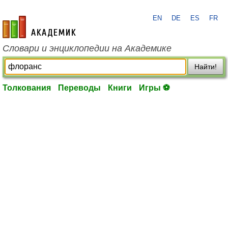
EN
DE
ES
FR
academic.ru
Словари и энциклопедии на Академике
Найти!
Толкования
Переводы
Книги
Игры ⚽